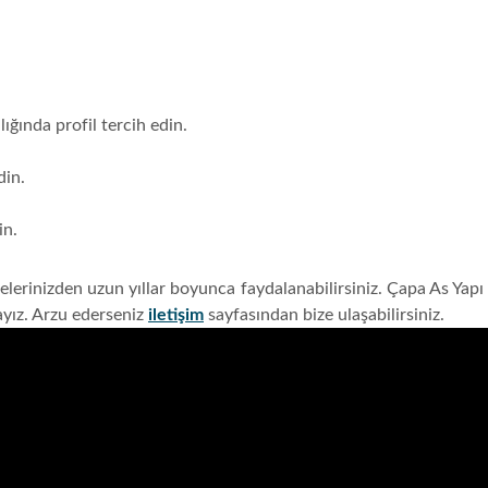
lığında profil tercih edin.
din.
in.
elerinizden uzun yıllar boyunca faydalanabilirsiniz. Çapa As Yapı
yız. Arzu ederseniz
iletişim
sayfasından bize ulaşabilirsiniz.