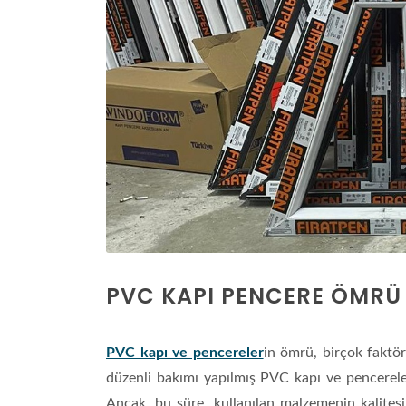
PVC KAPI PENCERE ÖMRÜ
PVC kapı ve pencereler
in ömrü, birçok faktöre
düzenli bakımı yapılmış PVC kapı ve pencereler
Ancak, bu süre, kullanılan malzemenin kalites