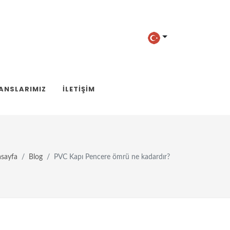
ANSLARIMIZ
İLETIŞIM
sayfa
Blog
PVC Kapı Pencere ömrü ne kadardır?