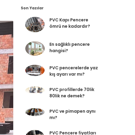
Son Yazılar
PVC Kapı Pencere
ömrü ne kadardır?
En sağlıklı pencere
hangisi?
PVC pencerelerde yaz
kış ayarı var mı?
PVC profillerde 70lik
80lik ne demek?
PVC ve pimapen aynı
mı?
PVC Pencere fiyatları