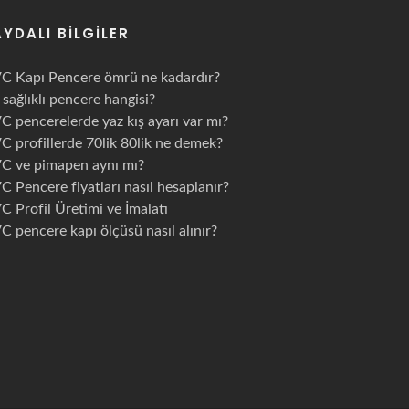
AYDALI BILGILER
C Kapı Pencere ömrü ne kadardır?
 sağlıklı pencere hangisi?
C pencerelerde yaz kış ayarı var mı?
C profillerde 70lik 80lik ne demek?
C ve pimapen aynı mı?
C Pencere fiyatları nasıl hesaplanır?
C Profil Üretimi ve İmalatı
C pencere kapı ölçüsü nasıl alınır?