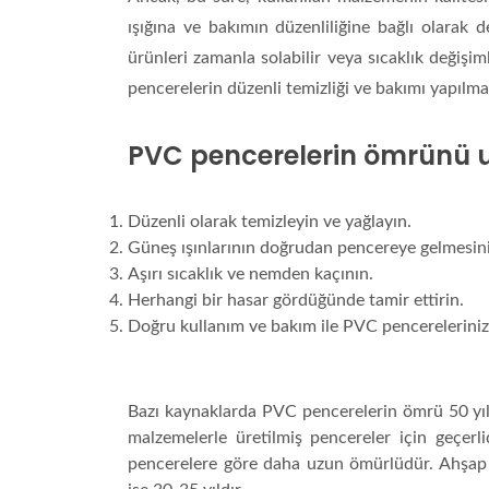
ışığına ve bakımın düzenliliğine bağlı olarak d
ürünleri zamanla solabilir veya sıcaklık değişi
pencerelerin düzenli temizliği ve bakımı yapılma
PVC pencerelerin ömrünü u
Düzenli olarak temizleyin ve yağlayın.
Güneş ışınlarının doğrudan pencereye gelmesini
Aşırı sıcaklık ve nemden kaçının.
Herhangi bir hasar gördüğünde tamir ettirin.
Doğru kullanım ve bakım ile PVC pencerelerinizi
Bazı kaynaklarda PVC pencerelerin ömrü 50 yıl 
malzemelerle üretilmiş pencereler için geçerli
pencerelere göre daha uzun ömürlüdür.
Ahşap 