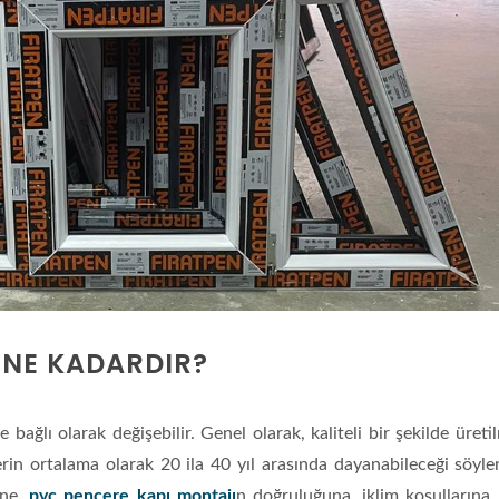
 NE KADARDIR?
 bağlı olarak değişebilir. Genel olarak, kaliteli bir şekilde üreti
in ortalama olarak 20 ila 40 yıl arasında dayanabileceği söylen
ine,
pvc pencere kapı montajı
n doğruluğuna, iklim koşullarına