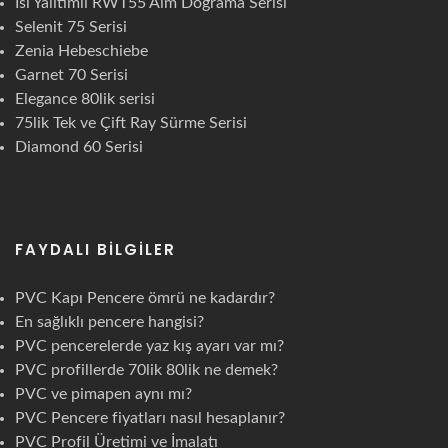
Isı Yalıtımlı RWT55 Alm Doğrama Serisi
Selenit 75 Serisi
Zenia Hebeschiebe
Garnet 70 Serisi
Elegance 80lik serisi
75lik Tek ve Çift Ray Sürme Serisi
Diamond 60 Serisi
FAYDALI BILGILER
PVC Kapı Pencere ömrü ne kadardır?
En sağlıklı pencere hangisi?
PVC pencerelerde yaz kış ayarı var mı?
PVC profillerde 70lik 80lik ne demek?
PVC ve pimapen aynı mı?
PVC Pencere fiyatları nasıl hesaplanır?
PVC Profil Üretimi ve İmalatı